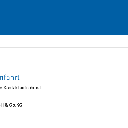
nfahrt
hre Kontaktaufnahme!
H & Co.KG