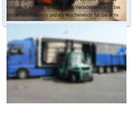
terminlich äußerst flexibel, unser Verladeservice ist bei 
Bedarf auch abends und am Wochenende für Sie aktiv.