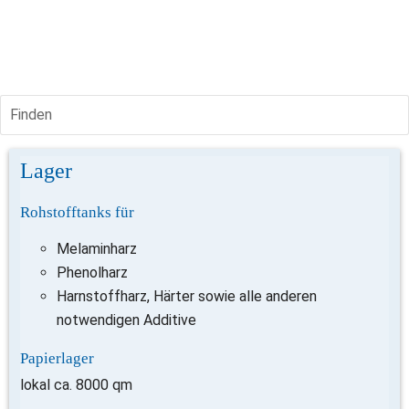
Finden
Lager
Rohstofftanks für
Melaminharz
Phenolharz
Harnstoffharz, Härter sowie alle anderen 
notwendigen Additive
Papierlager
lokal ca. 8000 qm